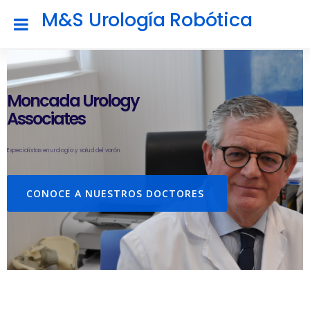
M&S Urología Robótica
Moncada Urology
Associates
Especialistas en urología y salud del varón.
CONOCE A NUESTROS DOCTORES