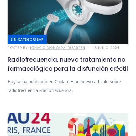
SIN CATEGORIZAR
POSTED BY:
IGNACIO MONCADA IRIBARREN
18 JUNIO, 2024
Radiofrecuencia, nuevo tratamiento no
farmacológico para la disfunción eréctil
Hoy se ha publicado en Cuidate + un nuevo artículo sobre
radiofrecuencia «radiofrecuencia,