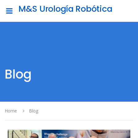
M&S Urología Robótica
Blog
Home
Blog