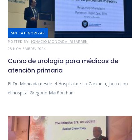
SIN CATEGORIZAR
POSTED BY:
IGNACIO MONCADA IRIBARREN
28 NOVIEMBRE, 2024
Curso de urología para médicos de
atención primaria
El Dr. Moncada desde el Hospital de La Zarzuela, junto con
el hospital Gregorio Marñón han