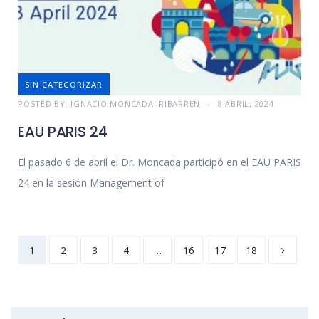
SIN CATEGORIZAR
POSTED BY:
IGNACIO MONCADA IRIBARREN
8 ABRIL, 2024
EAU PARIS 24
El pasado 6 de abril el Dr. Moncada participó en el EAU PARIS
24 en la sesión Management of
1
2
3
4
…
16
17
18