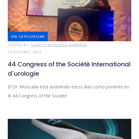
SIN CATEGORIZAR
POSTED BY:
IGNACIO MONCADA IRIBARREN
23 OCTUBRE, 2024
44 Congress of the Sociètè International
d´urologie
El Dr. Moncada está asistiendo estos días como ponente en
el 44 Congress of the Sociètè