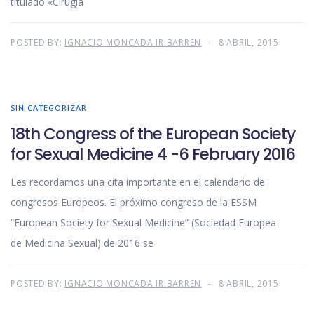
titulado «Cirugía
POSTED BY:
IGNACIO MONCADA IRIBARREN
8 ABRIL, 2015
SIN CATEGORIZAR
18th Congress of the European Society
for Sexual Medicine 4 -6 February 2016
Les recordamos una cita importante en el calendario de
congresos Europeos. El próximo congreso de la ESSM
“European Society for Sexual Medicine” (Sociedad Europea
de Medicina Sexual) de 2016 se
POSTED BY:
IGNACIO MONCADA IRIBARREN
8 ABRIL, 2015