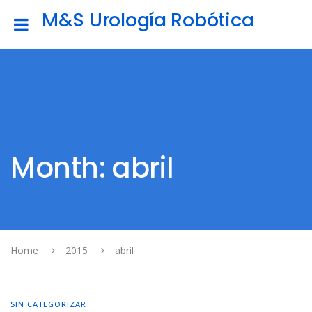
M&S Urología Robótica
Month: abril
Home
2015
abril
SIN CATEGORIZAR