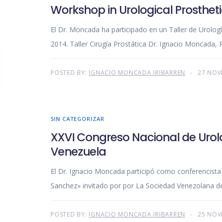
Workshop in Urological Prostheti
El Dr. Moncada ha participado en un Taller de Urolog
2014. Taller Cirugía Prostática Dr. Ignacio Moncada,
POSTED BY:
IGNACIO MONCADA IRIBARREN
27 NOV
SIN CATEGORIZAR
XXVI Congreso Nacional de Urolo
Venezuela
El Dr. Ignacio Moncada participó como conferencista
Sanchez» invitado por por La Sociedad Venezolana de
POSTED BY:
IGNACIO MONCADA IRIBARREN
25 NOV