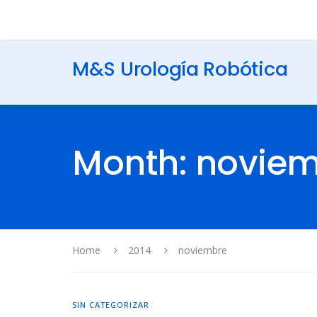
M&S Urología Robótica
Month: novie
Home
2014
noviembre
SIN CATEGORIZAR