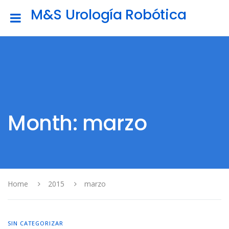
M&S Urología Robótica
Month: marzo
Home
2015
marzo
SIN CATEGORIZAR