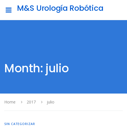
M&S Urología Robótica
Month: julio
Home
2017
julio
SIN CATEGORIZAR