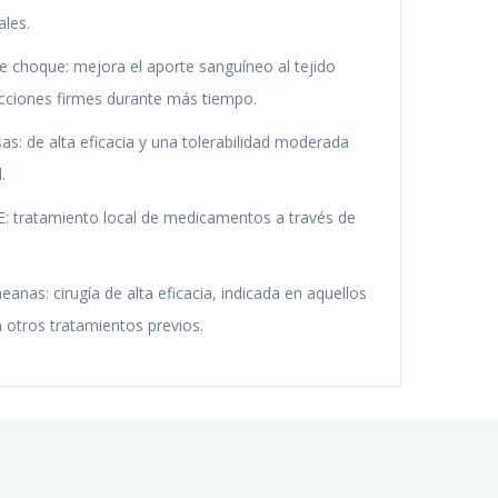
les.
 choque: mejora el aporte sanguíneo al tejido
recciones firmes durante más tiempo.
as: de alta eficacia y una tolerabilidad moderada
.
E: tratamiento local de medicamentos a través de
anas: cirugía de alta eficacia, indicada en aquellos
 otros tratamientos previos.