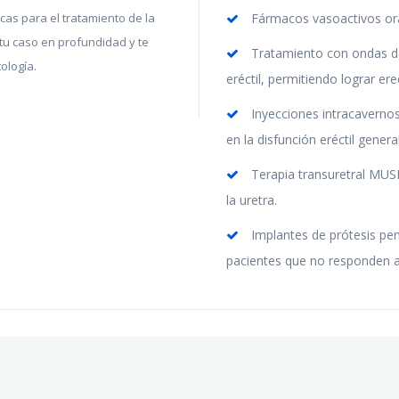
as para el tratamiento de la
Fármacos vasoactivos ora
 tu caso en profundidad y te
Tratamiento con ondas de
ología.
eréctil, permitiendo lograr e
Inyecciones intracavernos
en la disfunción eréctil general
Terapia transuretral MUS
la uretra.
Implantes de prótesis pene
pacientes que no responden a