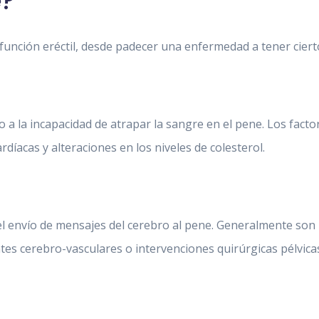
e?
función eréctil, desde padecer una enfermedad a tener ciert
 a la incapacidad de atrapar la sangre en el pene. Los facto
díacas y alteraciones en los niveles de colesterol.
l envío de mensajes del cerebro al pene. Generalmente son mu
ntes cerebro-vasculares o intervenciones quirúrgicas pélvicas