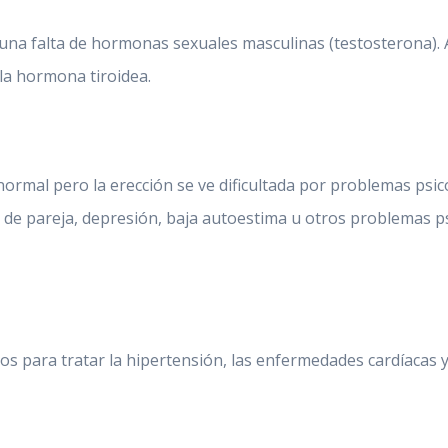
 una falta de hormonas sexuales masculinas (testosterona).
 la hormona tiroidea.
 normal pero la erección se ve dificultada por problemas ps
de pareja, depresión, baja autoestima u otros problemas psi
s para tratar la hipertensión, las enfermedades cardíacas y 