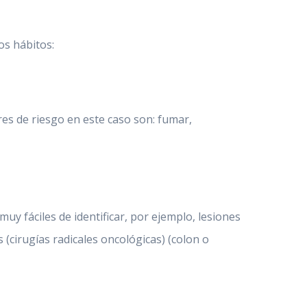
os hábitos:
res de riesgo en este caso son: fumar,
y fáciles de identificar, por ejemplo, lesiones
 (cirugías radicales oncológicas) (colon o