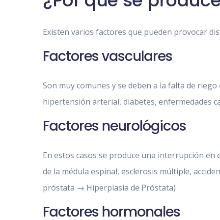
¿Por qué se produc
Existen varios factores que pueden provocar dis
Factores vasculares
Son muy comunes y se deben a la falta de riego o
hipertensión arterial, diabetes, enfermedades car
Factores neurológicos
En estos casos se produce una interrupción en e
de la médula espinal, esclerosis múltiple, accide
próstata → Híperplasia de Próstata)
Factores hormonales