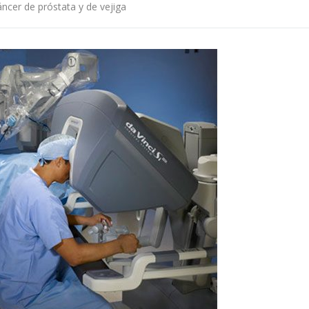
áncer de próstata y de vejiga