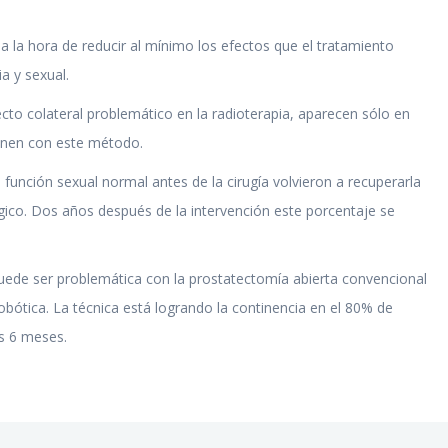
 la hora de reducir al mínimo los efectos que el tratamiento
ia y sexual.
cto colateral problemático en la radioterapia, aparecen sólo en
enen con este método.
unción sexual normal antes de la cirugía volvieron a recuperarla
gico. Dos años después de la intervención este porcentaje se
puede ser problemática con la prostatectomía abierta convencional
obótica. La técnica está logrando la continencia en el 80% de
os 6 meses.