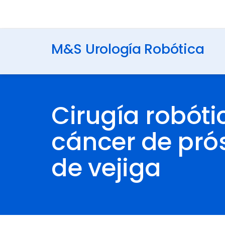
M&S Urología Robótica
Cirugía robóti
cáncer de pró
de vejiga