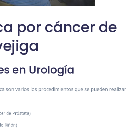
ca por cáncer de
vejiga
es en Urología
ca son varios los procedimientos que se pueden realizar
er de Próstata)
de Riñón)