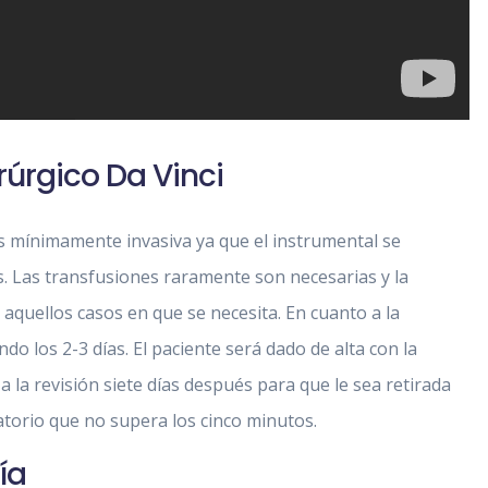
rúrgico Da Vinci
es mínimamente invasiva ya que el instrumental se
. Las transfusiones raramente son necesarias y la
aquellos casos en que se necesita. En cuanto a la
do los 2-3 días. El paciente será dado de alta con la
 la revisión siete días después para que le sea retirada
torio que no supera los cinco minutos.
ía