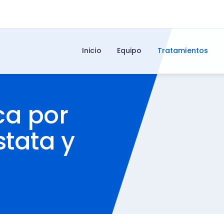
Inicio
Equipo
Tratamientos
ca por
stata y