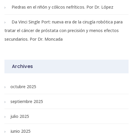
Piedras en el riñón y cólicos nefríticos. Por Dr. López
Da Vinci Single Port: nueva era de la cirugía robótica para
tratar el cáncer de próstata con precisión y menos efectos
secundarios. Por Dr. Moncada
Archives
octubre 2025
septiembre 2025
julio 2025
junio 2025