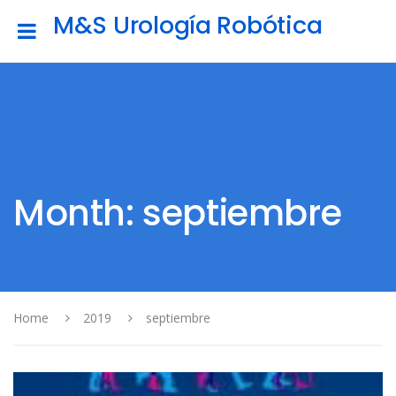
M&S Urología Robótica
Month: septiembre
Home
2019
septiembre