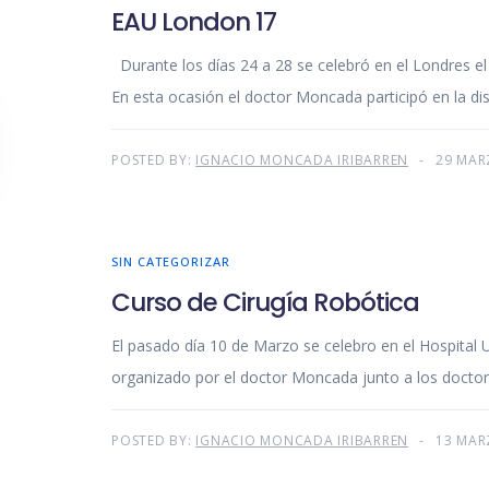
EAU London 17
Durante los días 24 a 28 se celebró en el Londres e
En esta ocasión el doctor Moncada participó en la di
POSTED BY:
IGNACIO MONCADA IRIBARREN
29 MAR
SIN CATEGORIZAR
Curso de Cirugía Robótica
El pasado día 10 de Marzo se celebro en el Hospital U
organizado por el doctor Moncada junto a los doctor
POSTED BY:
IGNACIO MONCADA IRIBARREN
13 MAR