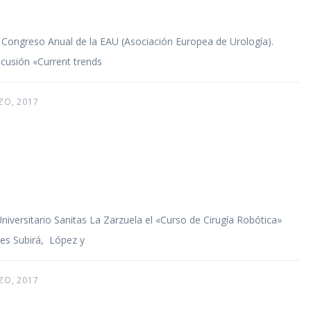
l Congreso Anual de la EAU (Asociación Europea de Urología).
scusión «Current trends
ZO, 2017
niversitario Sanitas La Zarzuela el «Curso de Cirugía Robótica»
es Subirá, López y
ZO, 2017