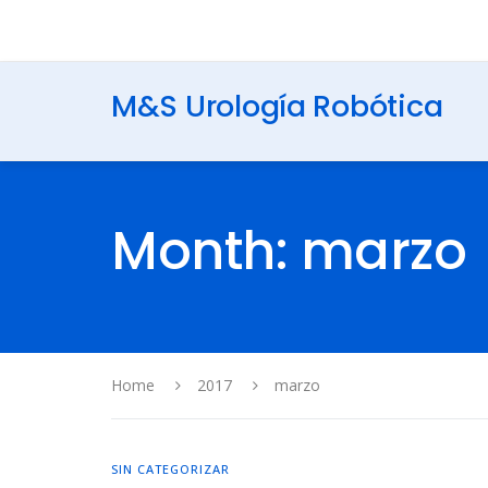
M&S Urología Robótica
Month: marzo
Home
2017
marzo
SIN CATEGORIZAR