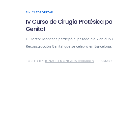
SIN CATEGORIZAR
IV Curso de Cirugía Protésica pa
Genital
El Doctor Moncada participó el pasado día 7 en el IV C
Reconstrucción Genital que se celebró en Barcelona. 
POSTED BY:
IGNACIO MONCADA IRIBARREN
8 MARZ