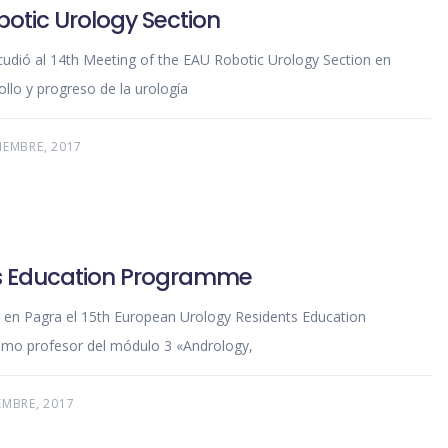
botic Urology Section
udió al 14th Meeting of the EAU Robotic Urology Section en
ollo y progreso de la urología
IEMBRE, 2017
ts Education Programme
 en Pagra el 15th European Urology Residents Education
omo profesor del módulo 3 «Andrology,
EMBRE, 2017