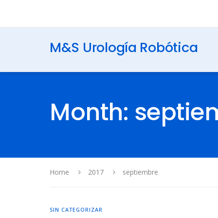
M&S Urología Robótica
Month: septie
Home
2017
septiembre
SIN CATEGORIZAR