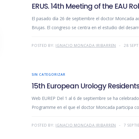
ERUS. 14th Meeting of the EAU Ro
El pasado día 26 de septiembre el doctor Moncada ac
Brujas. El congreso se centra en el estudio del desarr
POSTED BY:
IGNACIO MONCADA IRIBARREN
28 SEPT
SIN CATEGORIZAR
15th European Urology Residen
Web EUREP Del 1 al 6 de septiembre se ha celebrado
Programme en el que el doctor Moncada participa c
POSTED BY:
IGNACIO MONCADA IRIBARREN
7 SEPTI