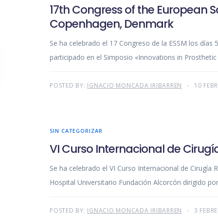
17th Congress of the European So
Copenhagen, Denmark
Se ha celebrado el 17 Congreso de la ESSM los días
participado en el Simposio «Innovations in Prosthetic
POSTED BY:
IGNACIO MONCADA IRIBARREN
10 FEB
SIN CATEGORIZAR
VI Curso Internacional de Cirugí
Se ha celebrado el VI Curso Internacional de Cirugía 
Hospital Universitario Fundación Alcorcón dirigido por
POSTED BY:
IGNACIO MONCADA IRIBARREN
3 FEBRE