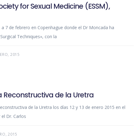
ciety for Sexual Medicine (ESSM),
 5 a 7 de febrero en Copenhague donde el Dr Moncada ha
 Surgical Techniques», con la
RERO, 2015
a Reconstructiva de la Uretra
Reconstructiva de la Uretra los días 12 y 13 de enero 2015 en el
 el Dr. Carlos
RO, 2015