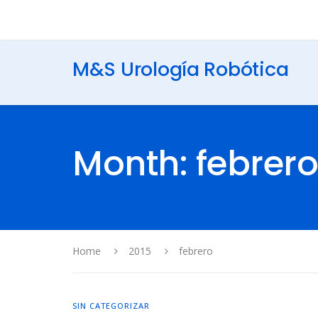
M&S Urología Robótica
Month: febrer
Home
2015
febrero
SIN CATEGORIZAR