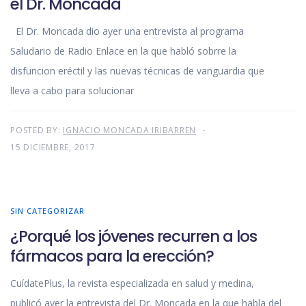
el Dr. Moncada
El Dr. Moncada dio ayer una entrevista al programa
Saludario de Radio Enlace en la que habló sobrre la
disfuncion eréctil y las nuevas técnicas de vanguardia que
lleva a cabo para solucionar
POSTED BY:
IGNACIO MONCADA IRIBARREN
15 DICIEMBRE, 2017
SIN CATEGORIZAR
¿Porqué los jóvenes recurren a los
fármacos para la erección?
CuídatePlus, la revista especializada en salud y medina,
publicó ayer la entrevista del Dr. Moncada en la que habla del