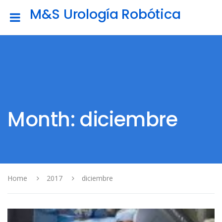
M&S Urología Robótica
Month: diciembre
Home
2017
diciembre