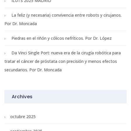
ILUTS 2025 MADRID
La feliz (y necesaria) convivencia entre robots y cirujanos.
Por Dr. Moncada
Piedras en el riñón y cólicos nefríticos. Por Dr. López
Da Vinci Single Port: nueva era de la cirugía robótica para
tratar el cáncer de próstata con precisión y menos efectos
secundarios. Por Dr. Moncada
Archives
octubre 2025