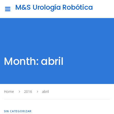
M&S Urología Robótica
Month: abril
Home
2016
abril
SIN CATEGORIZAR