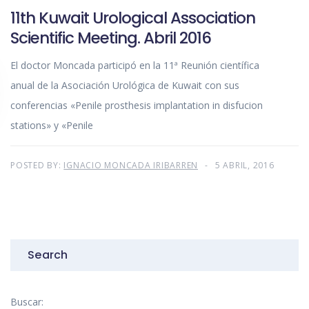
11th Kuwait Urological Association
Scientific Meeting. Abril 2016
El doctor Moncada participó en la 11ª Reunión científica
anual de la Asociación Urológica de Kuwait con sus
conferencias «Penile prosthesis implantation in disfucion
stations» y «Penile
POSTED BY:
IGNACIO MONCADA IRIBARREN
5 ABRIL, 2016
Search
Buscar: