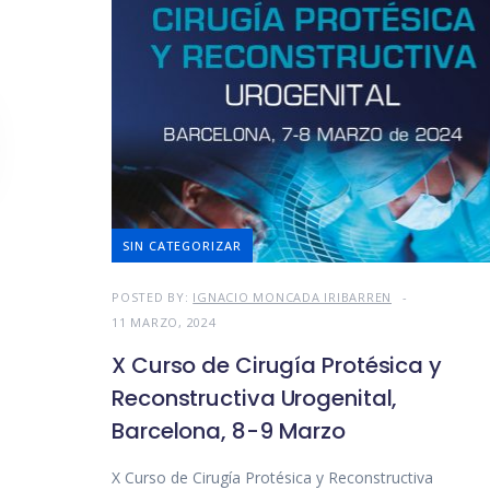
SIN CATEGORIZAR
POSTED BY:
IGNACIO MONCADA IRIBARREN
11 MARZO, 2024
X Curso de Cirugía Protésica y
Reconstructiva Urogenital,
Barcelona, 8-9 Marzo
X Curso de Cirugía Protésica y Reconstructiva