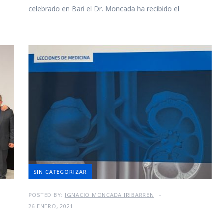
celebrado en Bari el Dr. Moncada ha recibido el
SIN CATEGORIZAR
POSTED BY:
IGNACIO MONCADA IRIBARREN
26 ENERO, 2021