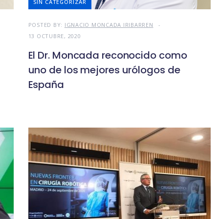
SIN CATEGORIZAR
POSTED BY:
IGNACIO MONCADA IRIBARREN
13 OCTUBRE, 2020
El Dr. Moncada reconocido como
uno de los mejores urólogos de
España