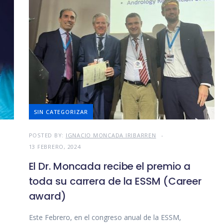
SIN CATEGORIZAR
POSTED BY:
IGNACIO MONCADA IRIBARREN
13 FEBRERO, 2024
El Dr. Moncada recibe el premio a
toda su carrera de la ESSM (Career
award)
Este Febrero, en el congreso anual de la ESSM,