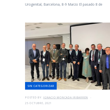
Urogenital, Barcelona, 8-9 Marzo El pasado 8 de
SIN CATEGORIZAR
POSTED BY:
IGNACIO MONCADA IRIBARREN
25 OCTUBRE, 2021