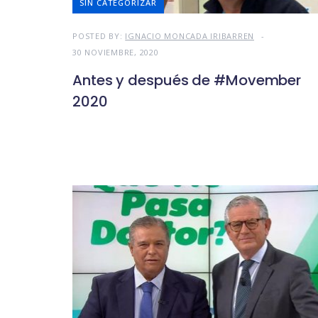
SIN CATEGORIZAR
POSTED BY:
IGNACIO MONCADA IRIBARREN
30 NOVIEMBRE, 2020
Antes y después de #Movember
2020