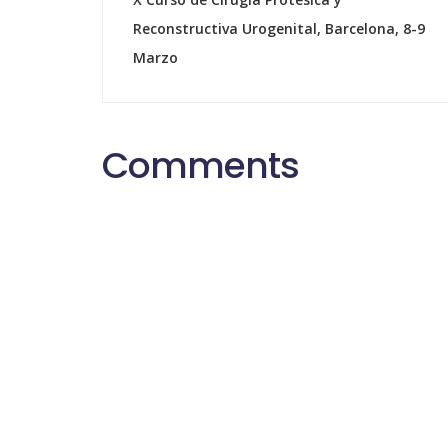
Reconstructiva Urogenital, Barcelona, 8-9
Marzo
Comments