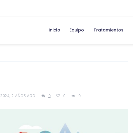
Inicio
Equipo
Tratamientos
, 2024, 2 AÑOS AGO
0
0
0