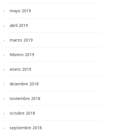
mayo 2019
abril 2019
marzo 2019
febrero 2019
enero 2019
diciembre 2018
noviembre 2018
octubre 2018
septiembre 2018