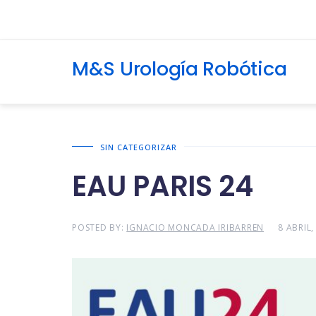
M&S Urología Robótica
SIN CATEGORIZAR
EAU PARIS 24
POSTED BY:
IGNACIO MONCADA IRIBARREN
8 ABRIL