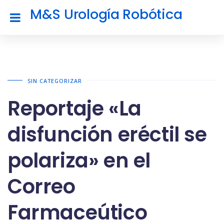
M&S Urología Robótica
SIN CATEGORIZAR
Reportaje «La
disfunción eréctil se
polariza» en el
Correo
Farmaceútico