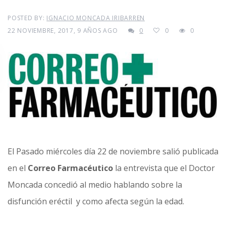
POSTED BY:
IGNACIO MONCADA IRIBARREN
22 NOVIEMBRE, 2017, 9 AÑOS AGO
0
0
0
El Pasado miércoles día 22 de noviembre salió publicada
en el
Correo Farmacéutico
la entrevista que el Doctor
Moncada concedió al medio hablando sobre la
disfunción eréctil y como afecta según la edad.