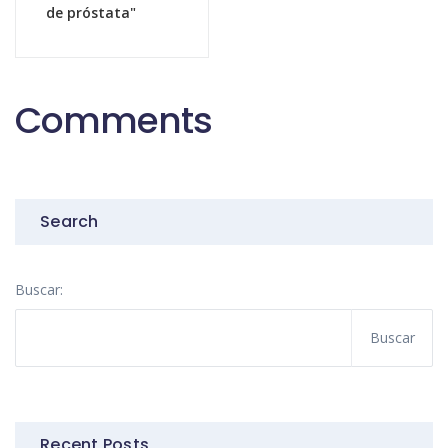
de próstata"
Comments
Search
Buscar:
Recent Posts