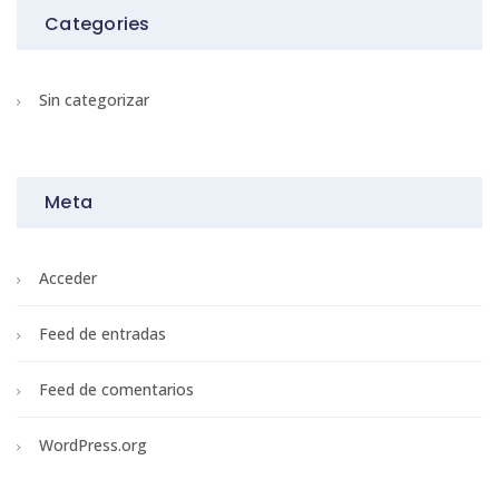
Categories
Sin categorizar
Meta
Acceder
Feed de entradas
Feed de comentarios
WordPress.org