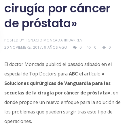
cirugía por cáncer
de próstata»
POSTED BY:
IGNACIO MONCADA IRIBARREN
20 NOVIEMBRE, 2017, 9 AÑOS AGO
0
0
0
El doctor Moncada publicó el pasado sábado en el
especial de Top Doctors para
ABC
el artículo
»
Soluciones quirúrgicas de Vanguardia para las
secuelas de la cirugía por cáncer de próstata»
, en
donde propone un nuevo enfoque para la solución de
los problemas que pueden surgir tras este tipo de
operaciones.