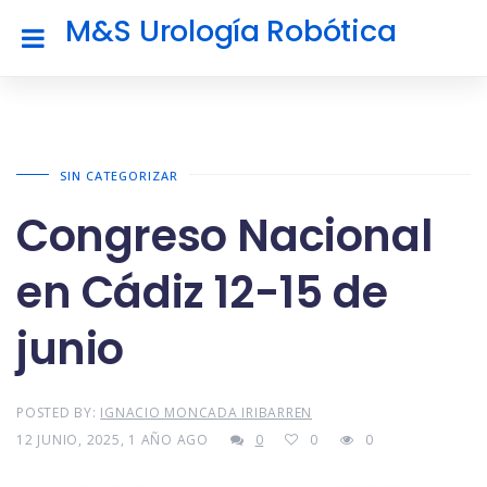
M&S Urología Robótica
SIN CATEGORIZAR
Congreso Nacional
en Cádiz 12-15 de
junio
POSTED BY:
IGNACIO MONCADA IRIBARREN
12 JUNIO, 2025, 1 AÑO AGO
0
0
0