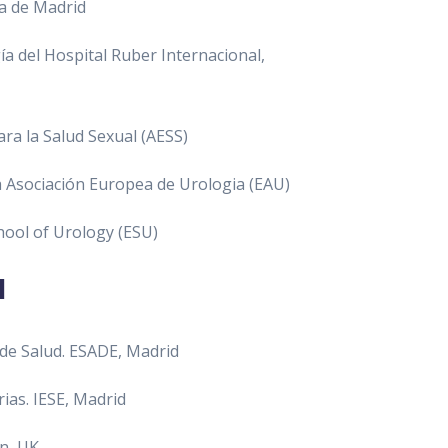
ca de Madrid
ía del Hospital Ruber Internacional,
ara la Salud Sexual (AESS)
a Asociación Europea de Urologia (EAU)
hool of Urology (ESU)
a
 de Salud. ESADE, Madrid
rias. IESE, Madrid
n, UK.