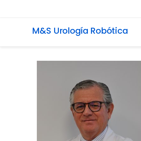
M&S Urología Robótica