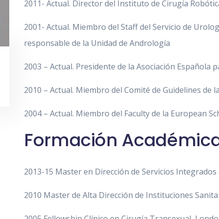
2011- Actual. Director del Instituto de Cirugía Robóti
2001- Actual. Miembro del Staff del Servicio de Urolog
responsable de la Unidad de Andrología
2003 – Actual. Presidente de la Asociación Española p
2010 – Actual. Miembro del Comité de Guidelines de l
2004 – Actual. Miembro del Faculty de la European Sc
Formación Académic
2013-15 Master en Dirección de Servicios Integrados
2010 Master de Alta Dirección de Instituciones Sanita
2005 Fellowship Clínico en Cirugía Transexual, Londo