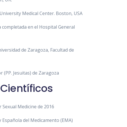
 University Medical Center. Boston, USA
a completada en el Hospital General
niversidad de Zaragoza, Facultad de
r (PP. Jesuitas) de Zaragoza
ientíficos
r Sexual Medicine de 2016
a y Española del Medicamento (EMA)