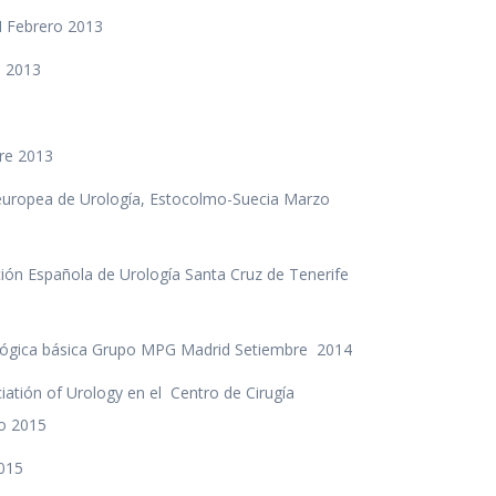
M Febrero 2013
o 2013
bre 2013
n europea de Urología, Estocolmo-Suecia Marzo
ción Española de Urología Santa Cruz de Tenerife
rológica básica Grupo MPG Madrid Setiembre 2014
atión of Urology en el Centro de Cirugía
ro 2015
2015