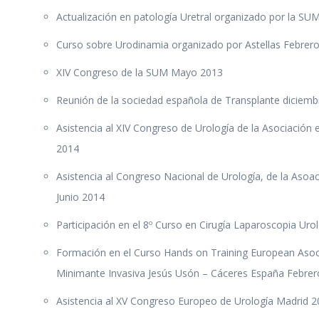
Actualización en patología Uretral organizado por la SU
Curso sobre Urodinamia organizado por Astellas Febrer
XIV Congreso de la SUM Mayo 2013
Reunión de la sociedad española de Transplante diciem
Asistencia al XIV Congreso de Urología de la Asociació
2014
Asistencia al Congreso Nacional de Urología, de la Asoa
Junio 2014
Participación en el 8º Curso en Cirugía Laparoscopia U
Formación en el Curso Hands on Training European Asoci
Minimante Invasiva Jesús Usón – Cáceres España Febre
Asistencia al XV Congreso Europeo de Urología Madrid 