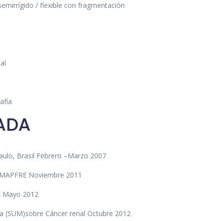
semirrígido / flexible con fragmentación
al
afía
ADA
Paulo, Brasil Febrero –Marzo 2007
ia MAPFRE Noviembre 2011
SK Mayo 2012
ña (SUM)sobre Cáncer renal Octubre 2012