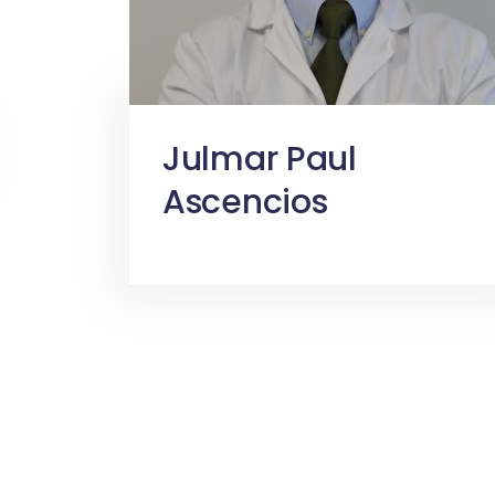
Julmar Paul
Ascencios