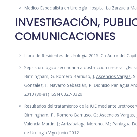
Medico Especialista en Urología Hospital La Zarzuela Ma
INVESTIGACIÓN, PUBLI
COMUNICACIONES
Libro de Residentes de Urología 2015. Co Autor del Capít
Sepsis urológica secundaria a obstrucción ureteral: ¿Es s
Birmingham, G. Romero Barriuso, J.
Ascencios Vargas
, S
Gonzalez, F. Navarro Sebastián, P. Dionisio Paniagua And
2013 (80-81) ISSN 0327-3326
Resultados del tratamiento de la IUE mediante uretrocer
Birmingham, P.; Romero Barriuso, G.;
Ascencios Vargas
,
Valencia Martín, J.; Arrizabalaga Moreno, M.; Paniagua 
de Urología Vigo Junio 2012