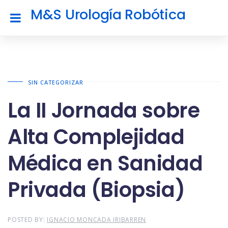
M&S Urología Robótica
SIN CATEGORIZAR
La II Jornada sobre
Alta Complejidad
Médica en Sanidad
Privada (Biopsia)
POSTED BY:
IGNACIO MONCADA IRIBARREN