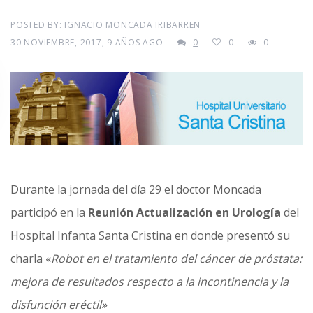
POSTED BY:
IGNACIO MONCADA IRIBARREN
30 NOVIEMBRE, 2017, 9 AÑOS AGO
0
0
0
Durante la jornada del día 29 el doctor Moncada
participó en la
Reunión Actualización en Urología
del
Hospital Infanta Santa Cristina en donde presentó su
charla «
Robot en el tratamiento del cáncer de próstata:
mejora de resultados respecto a la incontinencia y la
disfunción eréctil»