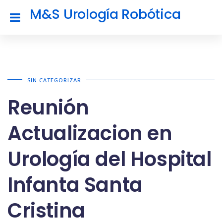
M&S Urología Robótica
SIN CATEGORIZAR
Reunión
Actualizacion en
Urología del Hospital
Infanta Santa
Cristina